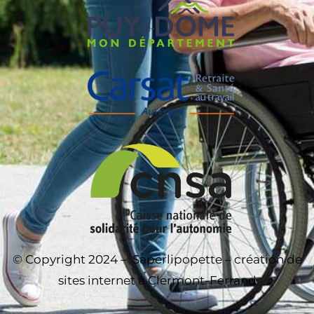
© Copyright 2024 –
Saperlipopette – création de
sites internet à Clermont-Ferrand