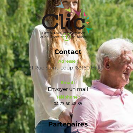
Contact
Adresse :
21 Rue Saint-Loup, 63160 Billom
Email :
Envoyer un mail
Téléphone :
04 73 60 48 85
Partenaires