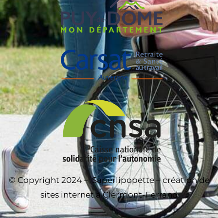
© Copyright 2024 –
Saperlipopette – création de
sites internet à Clermont-Ferrand