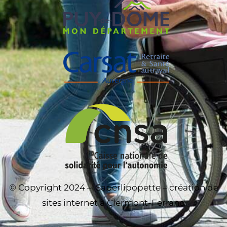
© Copyright 2024 –
Saperlipopette – création de
sites internet à Clermont-Ferrand