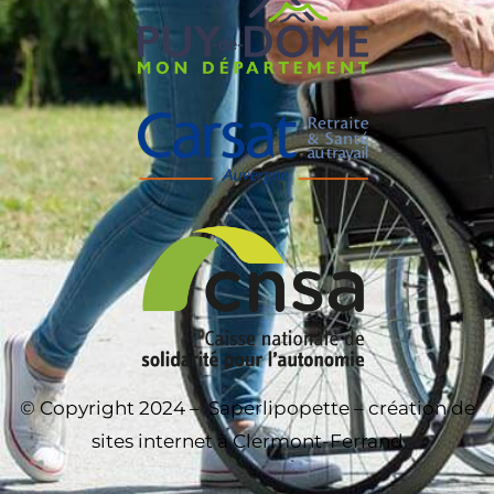
© Copyright 2024 –
Saperlipopette – création de
sites internet à Clermont-Ferrand