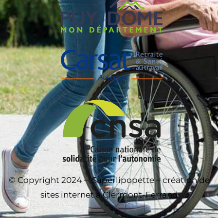
© Copyright 2024 –
Saperlipopette – création de
sites internet à Clermont-Ferrand