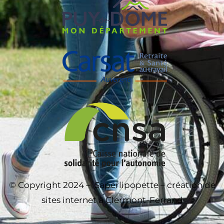
© Copyright 2024 –
Saperlipopette – création de
sites internet à Clermont-Ferrand