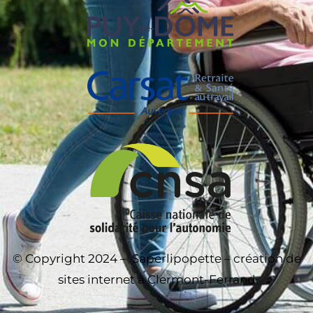
© Copyright 2024 –
Saperlipopette – création de
sites internet à Clermont-Ferrand