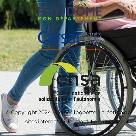
© Copyright 2024 –
Saperlipopette – création de
sites internet à Clermont-Ferrand