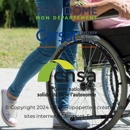
© Copyright 2024 –
Saperlipopette – création de
sites internet à Clermont-Ferrand