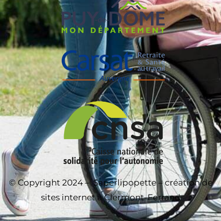
© Copyright 2024 –
Saperlipopette – création de
sites internet à Clermont-Ferrand