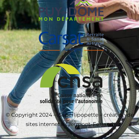
© Copyright 2024 –
Saperlipopette – création de
sites internet à Clermont-Ferrand