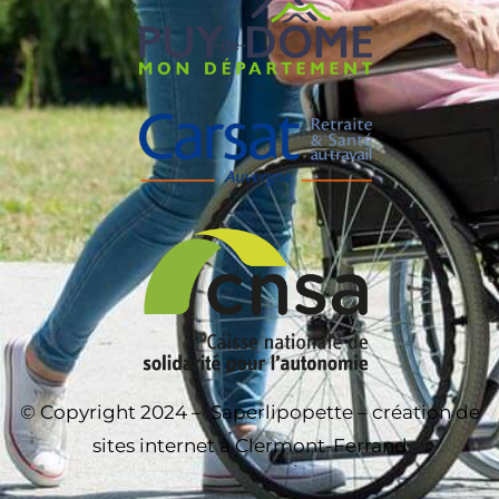
© Copyright 2024 –
Saperlipopette – création de
sites internet à Clermont-Ferrand