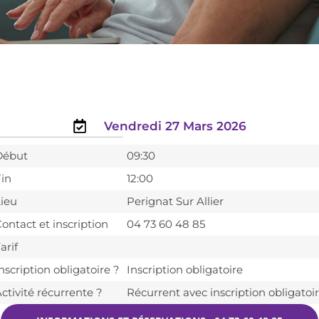
Vendredi 27 Mars 2026
Début
09:30
in
12:00
ieu
Perignat Sur Allier
ontact et inscription
04 73 60 48 85
arif
nscription obligatoire ?
Inscription obligatoire
ctivité récurrente ?
Récurrent avec inscription obligatoi