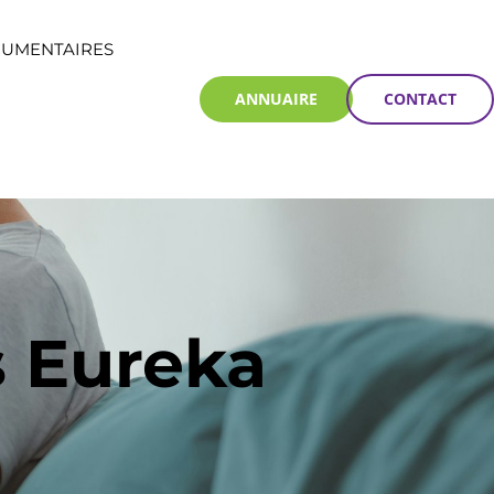
CUMENTAIRES
ANNUAIRE
CONTACT
s Eureka