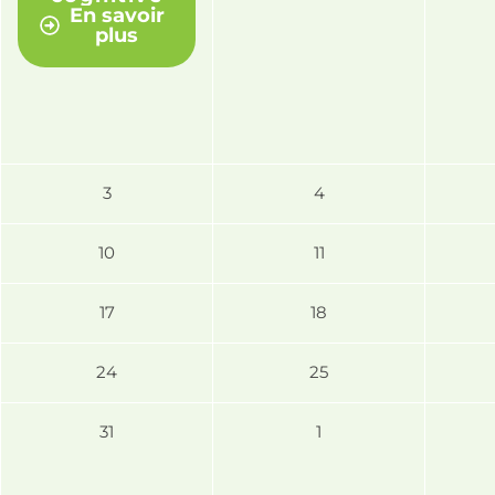
En savoir
plus
3
4
10
11
17
18
24
25
31
1