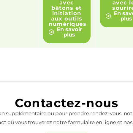
avec
avec l
bâtons et
sourir
initiation
En sav
aux outils
plus
numériques
En savoir
plus
Contactez-nous
n supplémentaire ou pour prendre rendez-vous, notre
ct où vous trouverez notre formulaire en ligne et n