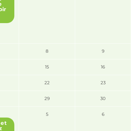
e
oir
8
9
15
16
22
23
29
30
5
6
et
z