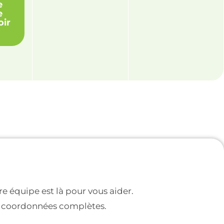
e
e
oir
 équipe est là pour vous aider.
os coordonnées complètes.