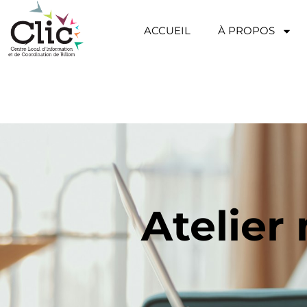
ACCUEIL
À PROPOS
Atelier