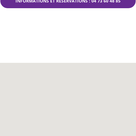
INFORMATIONS ET RÉSERVATIONS : 04 73 60 48 85