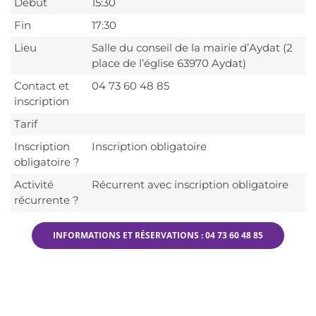
Début
15:30
Fin
17:30
Lieu
Salle du conseil de la mairie d’Aydat (2
place de l’église 63970 Aydat)
Contact et
04 73 60 48 85
inscription
Tarif
Inscription
Inscription obligatoire
obligatoire ?
Activité
Récurrent avec inscription obligatoire
récurrente ?
INFORMATIONS ET RÉSERVATIONS : 04 73 60 48 85