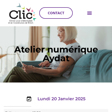
CONTACT
Atelier numérique
Aydat
Accueil
»
Calendrier
»
Atelier numérique Aydat
Lundi 20 Janvier 2025