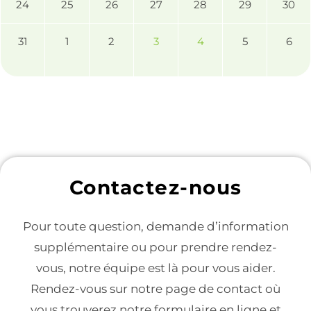
24
25
26
27
28
29
30
31
1
2
3
4
5
6
Contactez-nous
Pour toute question, demande d’information
supplémentaire ou pour prendre rendez-
vous, notre équipe est là pour vous aider.
Rendez-vous sur notre page de contact où
vous trouverez notre formulaire en ligne et